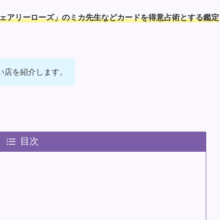
フェアリーローズ」のミカ先生などカードを得意占術とする鑑定
い店を紹介します。
目次