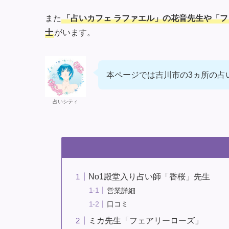
また
「占いカフェ ラファエル」の花音先生や「
士
がいます。
本ページでは吉川市の3ヵ所の占
占いシティ
No1殿堂入り占い師「香桜」先生
営業詳細
口コミ
ミカ先生「フェアリーローズ」