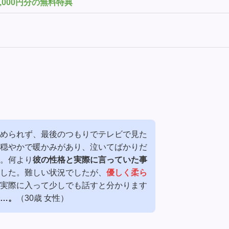
,000円分の無料特典
められず、最後のつもりでテレビで見た
穏やかで暖かみがあり、泣いてばかりだ
。何より
彼の性格と実際に言っていた事
した。難しい状況でしたが、
優しく柔ら
実際に入って少しでも話すと分かります
…。
（30歳 女性）