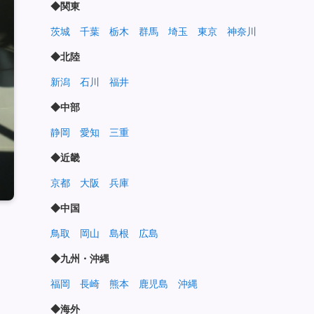
◆関東
茨城
千葉
栃木
群馬
埼玉
東京
神奈川
◆北陸
新潟
石川
福井
◆中部
静岡
愛知
三重
◆近畿
京都
大阪
兵庫
◆中国
鳥取
岡山
島根
広島
◆九州・沖縄
福岡
長崎
熊本
鹿児島
沖縄
◆海外