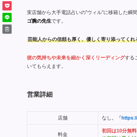
実店舗から大手電話占いの”ウィル”に移籍した瞬
ゴ腕の先生
です。
芸能人からの信頼も厚く、優しく寄り添ってくれ
彼の気持ちや未来を細かく深くリーディング
する
いてもらえます。
営業詳細
店舗
なし。『
https://
初回は10分無料
料金