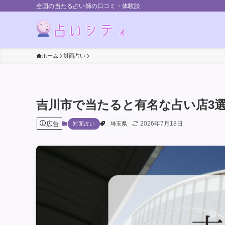
全国の当たる占い師の口コミ・体験談
ホーム
対面占い
吉川市で当たると有名な占い店3
広告
2026年7月18日
対面占い
埼玉県